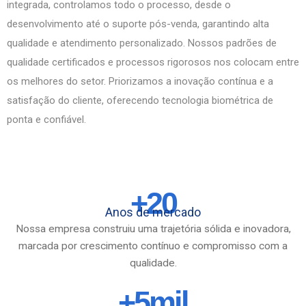
integrada, controlamos todo o processo, desde o
desenvolvimento até o suporte pós-venda, garantindo alta
qualidade e atendimento personalizado. Nossos padrões de
qualidade certificados e processos rigorosos nos colocam entre
os melhores do setor. Priorizamos a inovação contínua e a
satisfação do cliente, oferecendo tecnologia biométrica de
ponta e confiável.
+20
Anos de mercado
Nossa empresa construiu uma trajetória sólida e inovadora,
marcada por crescimento contínuo e compromisso com a
qualidade.
+5mil