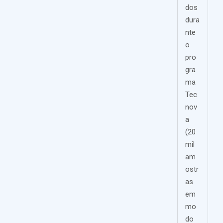
dos
dura
nte
o
pro
gra
ma
Tec
nov
a
(20
mil
am
ostr
as
em
mo
do